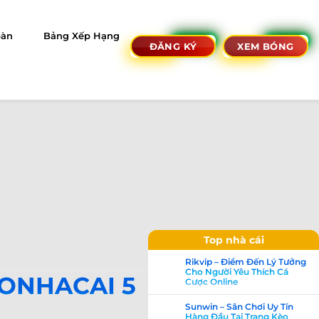
bàn
Bảng Xếp Hạng
ĐĂNG KÝ
XEM BÓNG
Top nhà cái
Rikvip – Điểm Đến Lý Tưởng
Cho Người Yêu Thích Cá
KEONHACAI 5
Cược Online
Sunwin – Sân Chơi Uy Tín
Hàng Đầu Tại Trang Kèo