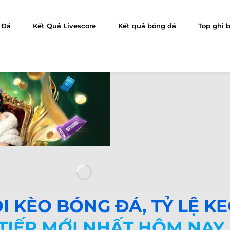
 Đá
Kết Quả Livescore
Kết quả bóng đá
Top ghi 
SOI KÈO BÓNG ĐÁ, TỶ LỆ 
TIẾP MỚI NHẤT HÔM NAY