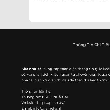
cập nhật thông tin của bóng rổ, quần vợt 
theo dõi tỷ lệ và dữ liệu trận đấu.
Trong bối cảnh nhu cầu cập nhật bóng đá t
thông tin thể thao tiện lợi. Website cung cấ
định phong độ đội bóng. Tất cả đều được t
tin nhanh hơn trước mỗi trận đấu.
Điểm nổi bật của nền tảng là sự kết hợp g
Thông Tin Chi Tiết
cai
còn chú trọng đến phần hiển thị giao di
Đây cũng là yếu tố giúp trang giữ chân lượ
Ngoài ra, nhiều người dùng đánh giá cao we
phải tìm lịch thi đấu ở một nơi, xem bảng k
Kèo nhà cái
cung cấp toàn diện thông tin tỷ lệ kèo: 
trên cùng một hệ thống.
số, với phân tích khách quan từ chuyên gia. Người ch
nhà cái, và thời gian thi đấu để theo dõi kèo thơm 
Thông tin liên hệ:
Vì sao nhiều người quan t
Thương hiệu: KÈO NHÀ CÁI
Website: https://ponte.tv/
Sự hấp dẫn của một website như https://pont
Email:
info@gameke.nl