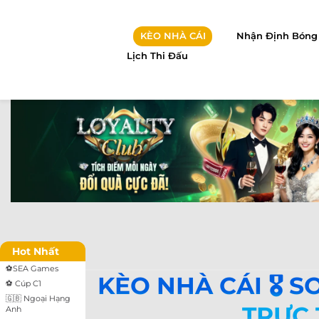
Chuyển
đến
KÈO NHÀ CÁI
Nhận Định Bóng
nội
Lịch Thi Đấu
dung
Hot Nhất
⚽SEA Games
KÈO NHÀ CÁI 🎖️ 
⚽ Cúp C1
🇬🇧 Ngoại Hạng
TRỰC 
Anh