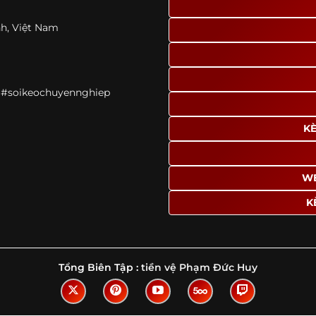
giá trị tham khảo thực tế. Khi truy cập vào chuyên trang, ngườ
g của dữ liệu và khả năng hỗ trợ phân tích trước trận. Đây cũng
nh, Việt Nam
chú ý.
 còn bổ sung thêm phần giải thích, phân loại và thống kê liên qua
ộng theo từng thời điểm. Điều này đặc biệt hữu ích với những 
số.
 #soikeochuyennghiep
àng và cách sắp xếp nội dung theo giải đấu cũng giúp người dùng
KÈ
 các giải trong khu vực, mọi thứ được trình bày gọn gàng hơn, 
 thông tin tỷ lệ bóng đá
W
êu trở thành một địa chỉ tham khảo đáng tin cậy dành cho cộng đ
K
ệu rời rạc, website hướng tới việc xây dựng một hệ sinh thái nội
 vừa cập nhật tin tức, lịch thi đấu và các phân tích đáng chú ý.
 tin nhanh, có chọn lọc và dễ hiểu. Trong bối cảnh nhiều nguồn
Tổng Biên Tập :
tiền vệ Phạm Đức Huy
ng, trực quan và ổn định giúp người dùng tiết kiệm đáng kể thời 
nội dung, cách tổ chức chuyên mục và khả năng cập nhật theo th
iệc tạo ra một cộng đồng có chung niềm yêu thích với thể thao