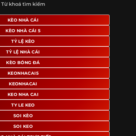
Từ khoá tìm kiếm
KÈO NHÀ CÁI
KÈO NHÀ CÁI 5
TỶ LỆ KÈO
TỶ LỆ NHÀ CÁI
KÈO BÓNG ĐÁ
KEONHACAI5
KEONHACAI
KEO NHA CAI
TY LE KEO
SOI KÈO
SOI KEO