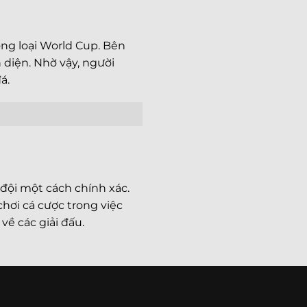
òng loại World Cup. Bên
 diện. Nhờ vậy, người
á.
đội một cách chính xác.
hơi cá cược trong việc
về các giải đấu.