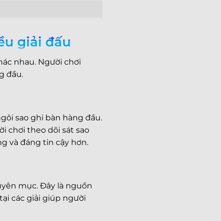
ều giải đấu
khác nhau. Người chơi
g đầu.
ngôi sao ghi bàn hàng đầu.
i chơi theo dõi sát sao
ng và đáng tin cậy hơn.
uyên mục. Đây là nguồn
ại các giải giúp người