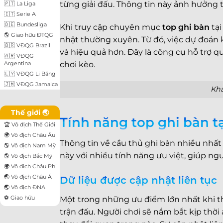
từng giải đấu. Thông tin này ảnh hưởng t
🇵🇹 La Liga
🇮🇹 Serie A
🇩🇪 Bundesliga
Khi truy cập chuyên mục
top ghi bàn
tại
🌎 Giao hữu ĐTQG
nhật thường xuyên. Từ đó, việc dự đoán 
🇧🇷 VĐQG Brazil
và hiệu quả hơn. Đây là công cụ hỗ trợ 
🇦🇷 VĐQG
chơi kèo.
Argentina
🇱🇾 VĐQG Li Băng
🇯🇲 VĐQG Jamaica
Khá
Thế giới 🌏
Tính năng top ghi bàn t
🏆 Vô địch Thế Giới
🌍️ Vô địch Châu Âu
Thông tin về cầu thủ ghi bàn nhiều nhất
🌎️️ Vô địch Nam Mỹ
này với nhiều tính năng ưu việt, giúp ngư
🌎️ Vô địch Bắc Mỹ
🌍️️ Vô địch Châu Phi
🌏️️ Vô địch Châu Á
Dữ liệu được cập nhật liên tục
🌏️️ Vô địch ĐNA
⚽️️️ Giao hữu
Một trong những ưu điểm lớn nhất khi t
trận đấu. Người chơi sẽ nắm bắt kịp thời 