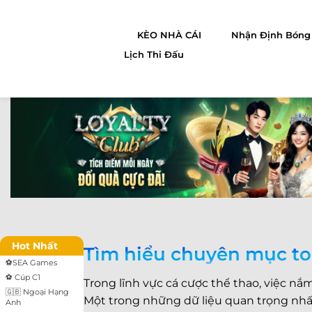
Chuyển
đến
KÈO NHÀ CÁI
Nhận Định Bóng
nội
Lịch Thi Đấu
dung
Hot Nhất
Tìm hiểu chuyên mục to
⚽SEA Games
⚽ Cúp C1
Trong lĩnh vực cá cược thể thao, việc nắm
🇬🇧 Ngoại Hạng
Một trong những dữ liệu quan trọng nhấ
Anh