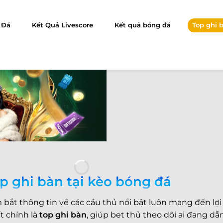
 Đá
Kết Quả Livescore
Kết quả bóng đá
Top ghi 
p ghi bàn tại kèo bóng đá
 bắt thông tin về các cầu thủ nổi bật luôn mang đến lợi 
t chính là
top ghi bàn
, giúp bet thủ theo dõi ai đang dẫ