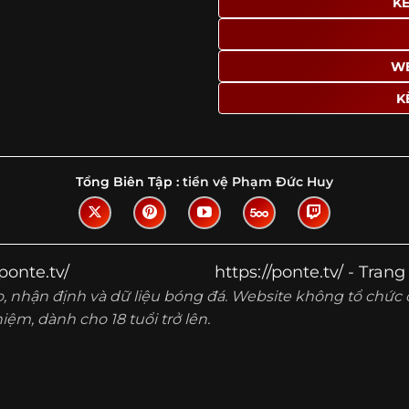
KÈ
W
K
Tổng Biên Tập :
tiền vệ Phạm Đức Huy
ponte.tv/
https://ponte.tv/ - Tran
èo, nhận định và dữ liệu bóng đá. Website không tổ chức 
ệm, dành cho 18 tuổi trở lên.